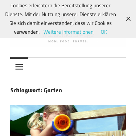
Zum
Cookies erleichtern die Bereitstellung unserer
Inhalt
Dienste. Mit der Nutzung unserer Dienste erklären
springen
Sie sich damit einverstanden, dass wir Cookies
verwenden.
Weitere Informationen
OK
Von
wunschkindwege
Wunschkindern
und
ihren
Wegen:
Schlagwort:
Garten
Mein
Familien-,
Food-
und
Travelblog