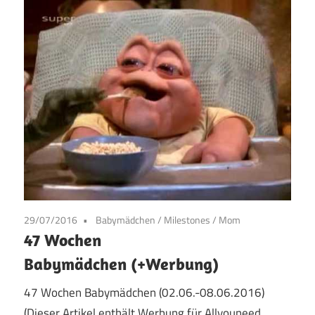
29/07/2016
Babymädchen
/
Milestones
/
Mom
​47 Wochen
Babymädchen (+Werbung)
​47 Wochen Babymädchen (02.06.-08.06.2016)
(Dieser Artikel enthält Werbung für Allyouneed