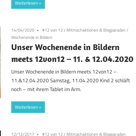
Weiterlesen
14/04/2020
#12 von 12
/
Mitmachaktionen & Blogparaden
/
Wochenende in Bildern
Unser Wochenende in Bildern
meets 12von12 – 11. & 12.04.2020
Unser Wochenende in Bildern meets 12von12 –
11.&12.04.2020 Samstag, 11.04.2020 Kind 2 schläft
noch – mit ihrem Tablet im Arm.
Weiterlesen
12/12/2017
#12 von 12
/
Mitmachaktionen & Blogparaden