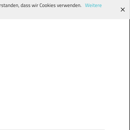
verstanden, dass wir Cookies verwenden.
Weitere
wunschki