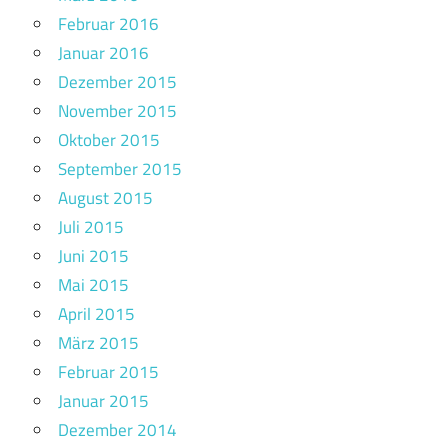
Februar 2016
Januar 2016
Dezember 2015
November 2015
Oktober 2015
September 2015
August 2015
Juli 2015
Juni 2015
Mai 2015
April 2015
März 2015
Februar 2015
Januar 2015
Dezember 2014