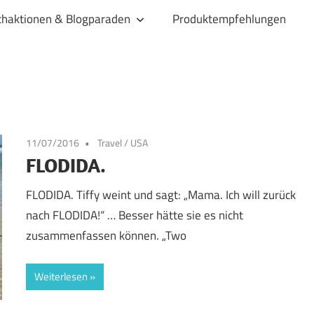
haktionen & Blogparaden
Produktempfehlungen
11/07/2016
Travel
/
USA
FLODIDA.
FLODIDA. Tiffy weint und sagt: „Mama. Ich will zurück
nach FLODIDA!“ … Besser hätte sie es nicht
zusammenfassen können. „Two
Weiterlesen