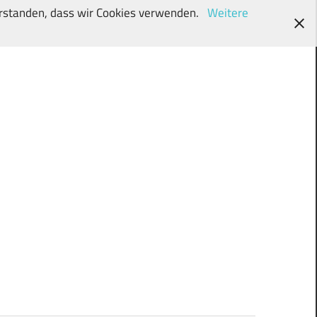
verstanden, dass wir Cookies verwenden.
Weitere
wunschki