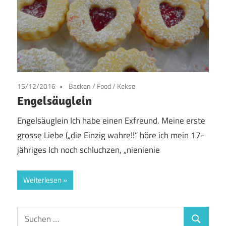
15/12/2016
Backen
/
Food
/
Kekse
Engelsäuglein
Engelsäuglein Ich habe einen Exfreund. Meine erste
grosse Liebe („die Einzig wahre!!“ höre ich mein 17-
jähriges Ich noch schluchzen, „nienienie
Weiterlesen
Suchen
Suchen