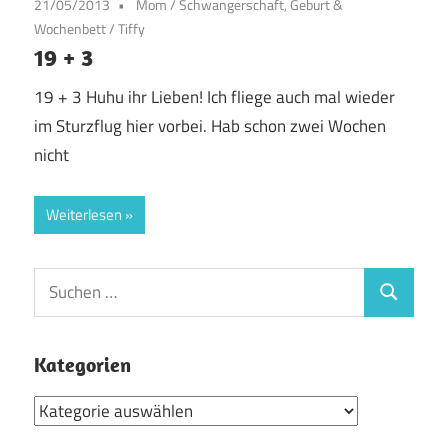
21/05/2013
Mom
/
Schwangerschaft, Geburt &
Wochenbett
/
Tiffy
19 + 3
19 + 3 Huhu ihr Lieben! Ich fliege auch mal wieder
im Sturzflug hier vorbei. Hab schon zwei Wochen
nicht
Weiterlesen
Suchen
Suchen
nach:
Kategorien
Kategorien