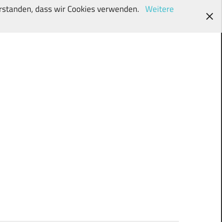
verstanden, dass wir Cookies verwenden.
Weitere
wunschki