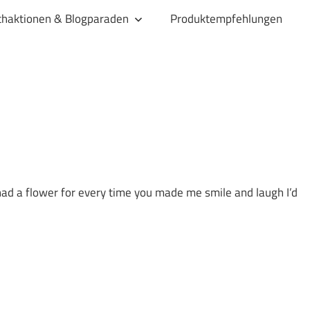
haktionen & Blogparaden
Produktempfehlungen
ad a flower for every time you made me smile and laugh I’d