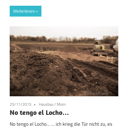
Weiterlesen
25/11/2015
Hausbau
/
Mom
No tengo el Locho…
No tengo el Locho… … ich krieg die Tür nicht zu, es