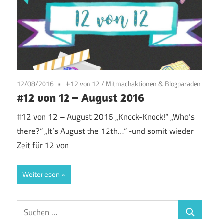
12/08/2016
#12 von 12
/
Mitmachaktionen & Blogparaden
#12 von 12 – August 2016
#12 von 12 – August 2016 „Knock-Knock!“ „Who’s
there?“ „It’s August the 12th…“ -und somit wieder
Zeit für 12 von
Weiterlesen
Suchen
Suchen