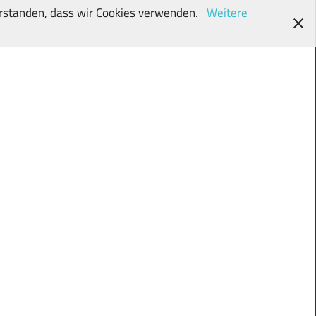
verstanden, dass wir Cookies verwenden.
Weitere
wunschki