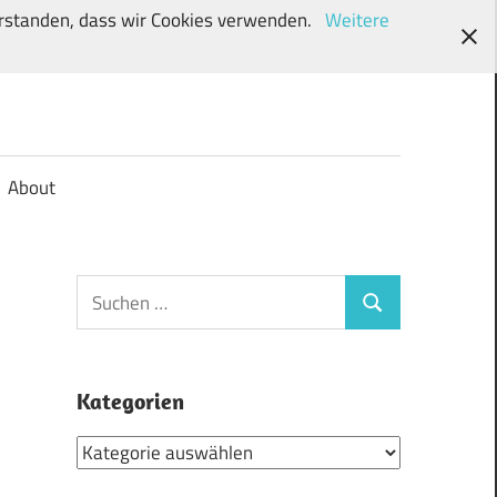
verstanden, dass wir Cookies verwenden.
Weitere
About
Suchen
Suchen
nach:
Kategorien
Kategorien